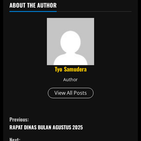
ABOUT THE AUTHOR
Tyo Samudera
Author
View All Posts
C
Previous:
o
RAPAT DINAS BULAN AGUSTUS 2025
Next: