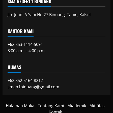
SMA NEGERI 1 BINUANG
Jln. Jend. A.Yani No.27 Binuang, Tapin, Kalsel
KANTOR KAMI
+62 853-1114-5091
8:00 a.m. – 4:00 p.m.
HUMAS
+62 852-5164-8212
sman1binuang@gmail.com
Halaman Muka
Tentang Kami
Akademik
Aktifitas
Kontak