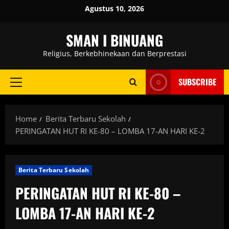
Skip
Agustus 10, 2026
to
content
SMAN I BINUANG
Religius, Berkebhinekaan dan Berprestasi
SUBSCRIBE
Primary
Menu
Home
Berita Terbaru Sekolah
PERINGATAN HUT RI KE-80 – LOMBA 17-AN HARI KE-2
Berita Terbaru Sekolah
PERINGATAN HUT RI KE-80 –
LOMBA 17-AN HARI KE-2