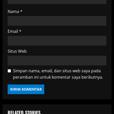
n
Nama
*
g
Email
*
Situs Web
Simpan nama, email, dan situs web saya pada
peramban ini untuk komentar saya berikutnya.
RELATED STORIES