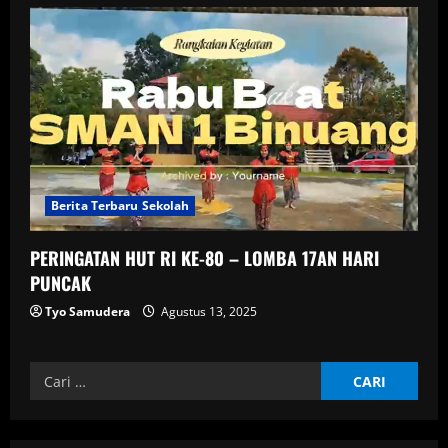
Berita Terbaru Sekolah
PERINGATAN HUT RI KE-80 – LOMBA 17AN HARI
PUNCAK
Tyo Samudera
Agustus 13, 2025
Cari
untuk: