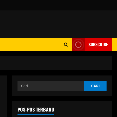
SUBSCRIBE
Cari
untuk:
POS-POS TERBARU