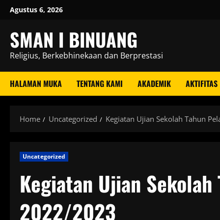
Skip
Agustus 6, 2026
to
content
SMAN I BINUANG
Religius, Berkebhinekaan dan Berprestasi
HALAMAN MUKA
TENTANG KAMI
AKADEMIK
AKTIFITAS
Home
Uncategorized
Kegiatan Ujian Sekolah Tahun Pe
Uncategorized
Kegiatan Ujian Sekolah 
2022/2023