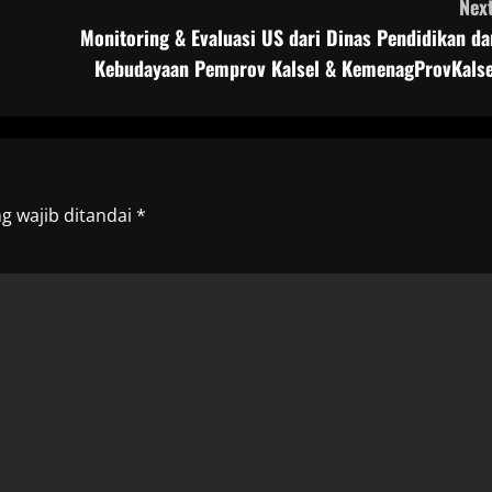
Next
Monitoring & Evaluasi US dari Dinas Pendidikan da
Kebudayaan Pemprov Kalsel & KemenagProvKalse
g wajib ditandai
*